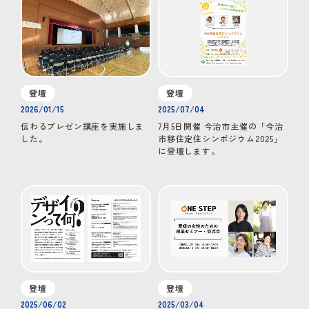
登壇
登壇
2026/01/15
2025/07/04
伝わるプレゼン講座を実施しま
7月5日開催 今治市主催の「今治
した。
市移住定住シンポジウム2025」
に登壇します。
登壇
登壇
2025/06/02
2025/03/04