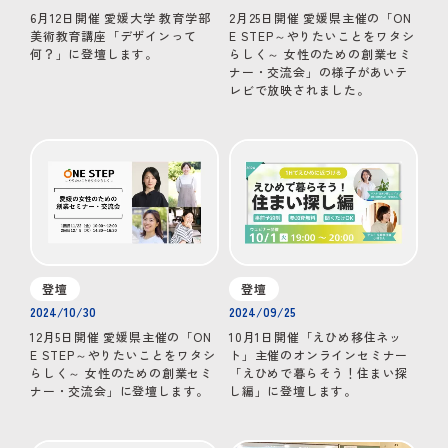
6月12日開催 愛媛大学 教育学部
2月25日開催 愛媛県主催の「ON
美術教育講座「デザインって
E STEP～やりたいことをワタシ
何？」に登壇します。
らしく～ 女性のための創業セミ
ナー・交流会」の様子があいテ
レビで放映されました。
登壇
登壇
2024/10/30
2024/09/25
12月5日開催 愛媛県主催の「ON
10月1日開催「えひめ移住ネッ
E STEP～やりたいことをワタシ
ト」主催のオンラインセミナー
らしく～ 女性のための創業セミ
「えひめで暮らそう！住まい探
ナー・交流会」に登壇します。
し編」に登壇します。