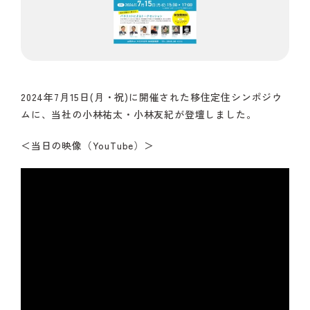
2024年7月15日(月・祝)に開催された移住定住シンポジウ
ムに、当社の小林祐太・小林友紀が登壇しました。
＜当日の映像（YouTube）＞