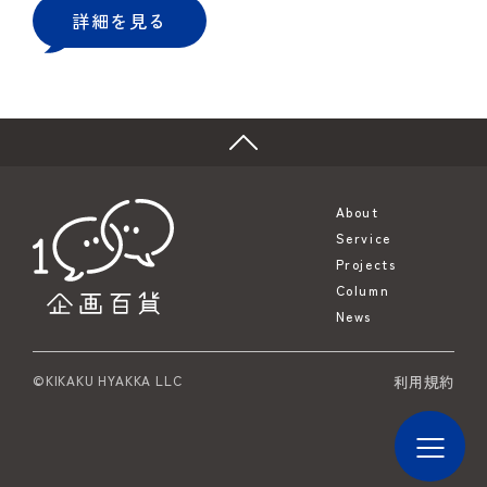
詳細を見る
About
Service
Projects
Column
News
©KIKAKU HYAKKA LLC
利用規約