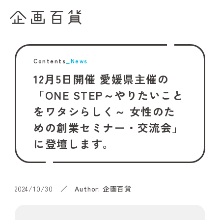
Contents
_News
12月5日開催 愛媛県主催の
「ONE STEP～やりたいこと
をワタシらしく～ 女性のた
めの創業セミナー・交流会」
に登壇します。
2024/10/30
／ Author: 企画百貨